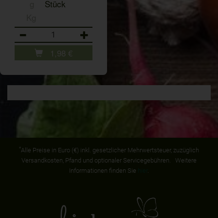
g
Stück
Kg
Anzahl
1,98
€
*
Alle Preise in Euro (€) inkl. gesetzlicher Mehrwertsteuer, zuzüglich
Versandkosten, Pfand und optionaler Servicegebühren. Weitere
Informationen finden Sie
hier
.