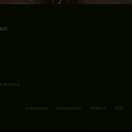
hier
.
en:
e Biokuma
Impressum
Datenschutz
Widerruf
AGB