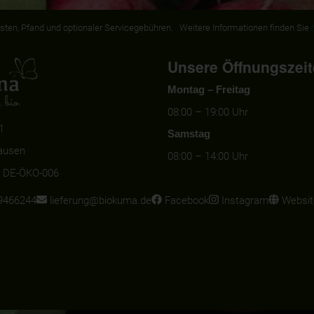
dkosten, Pfand und optionaler Servicegebühren. Weitere Informationen finden Sie
Unsere Öffnungszeit
Montag – Freitag
08:00 – 19:00 Uhr
1
Samstag
ausen
08:00 – 14:00 Uhr
e: DE-ÖKO-006
9466244
lieferung@biokuma.de
Facebook
Instagram
Websit