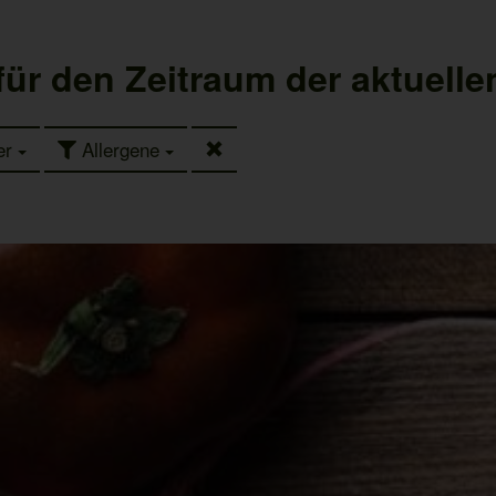
 für den Zeitraum der aktuell
er
Allergene