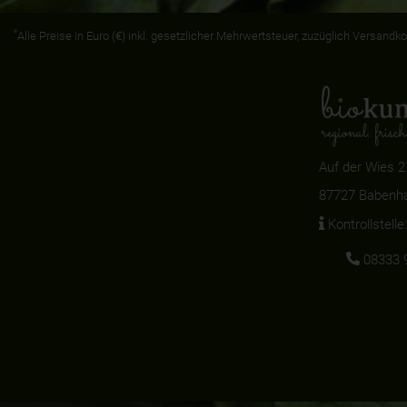
*
Alle Preise in Euro (€) inkl. gesetzlicher Mehrwertsteuer, zuzüglich Versan
Auf der Wies 2
87727 Babenh
Kontrollstell
08333 