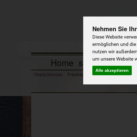
Nehmen Sie Ihr
Diese Website verwen
ermöglichen und die
nutzen wir außerde
um unsere Website we
Home
so wird bestellt
Alle akzeptieren
Obst & Gemüse
Frischeprodukte
Tiefkühlprodukte