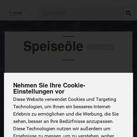
Produkt
Speiseöle
101 von 6686
Nehmen Sie Ihre Cookie-
Einstellungen vor
Diese Website verwendet Cookies und Targeting
Technologien, um Ihnen ein besseres Internet-
Hersteller
Ernährung
Allergene
Erlebnis zu ermöglichen und die Werbung, die Sie
sehen, besser an Ihre Bedürfnisse anzupassen.
Diese Technologien nutzen wir außerdem um
Ergebnisse zu messen, um zu verstehen, woher