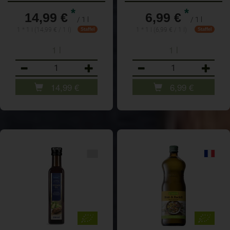
*
*
14,99 €
6,99 €
/ 1 l
/ 1 l
1 * 1 l (14,99 € / 1 l)
1 * 1 l (6,99 € / 1 l)
Staffel
Staffel
1 l
1 l
Anzahl
Anzahl
14,99
€
6,99
€