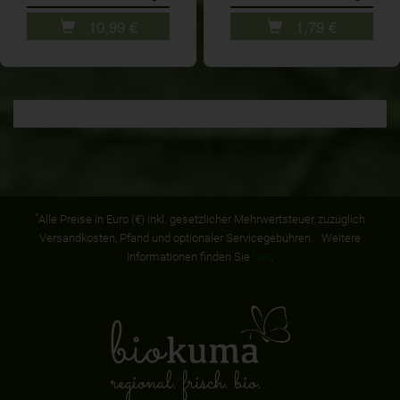
10,99
€
1,79
€
*
Alle Preise in Euro (€) inkl. gesetzlicher Mehrwertsteuer, zuzüglich
Versandkosten, Pfand und optionaler Servicegebühren. Weitere
Informationen finden Sie
hier
.