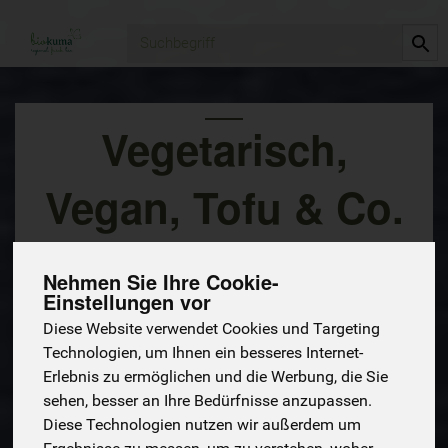
Produkt
Vegetarisch,
Vegan, Tofu & Co.
113 von 6672
Nehmen Sie Ihre Cookie-
Einstellungen vor
Diese Website verwendet Cookies und Targeting
Technologien, um Ihnen ein besseres Internet-
Erlebnis zu ermöglichen und die Werbung, die Sie
sehen, besser an Ihre Bedürfnisse anzupassen.
Diese Technologien nutzen wir außerdem um