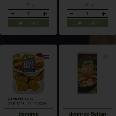
400 g
400 g
Anzahl
Anzahl
1,99
€
1,79
€
Lieferzeitraum:
29.5.2026 - 31.12.2026
dennree
dennree Seitan