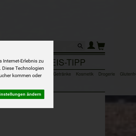
Produkt
Sortiment
PREIS-TIPP
Internet-Erlebnis zu
. Diese Technologien
n
Süße & Salzige Snacks
Getränke
Kosmetik
Drogerie
Glutenfr
sucher kommen oder
instellungen ändern