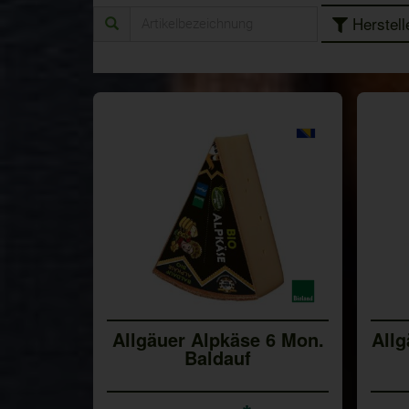
Herstell
Allgäuer Alpkäse 6 Mon.
All
Baldauf