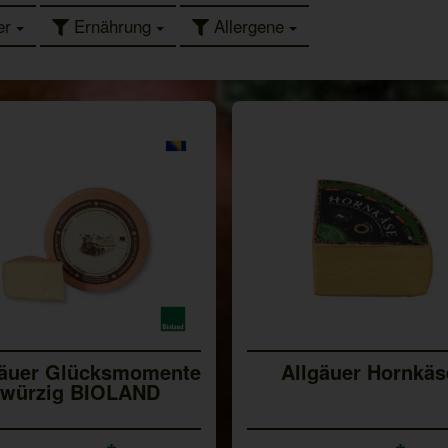
er
Ernährung
Allergene
gäuer Glücksmomente
Allgäuer Hornkäs
würzig BIOLAND