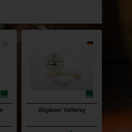
e
Allgäuer Valleray