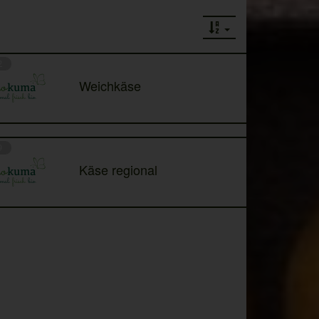
2
Weichkäse
9
Käse regional