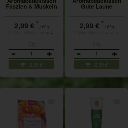
Aromabadekissen
Aromabadekissen
Faszien & Muskeln
Gute Laune
*
*
2,99 €
2,99 €
/ 60g
/ 60g
1 * 60g (49,83 € / Kilogramm)
1 * 60g (49,83 € / Kilogramm)
60g
60g
Anzahl
Anzahl
2,99
€
2,99
€