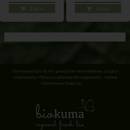
2,99
€
5,99
€
*
Alle Preise in Euro (€) inkl. gesetzlicher Mehrwertsteuer, zuzüglich
Versandkosten, Pfand und optionaler Servicegebühren. Weitere
Informationen finden Sie
hier
.