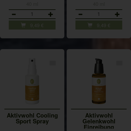
40 ml
40 ml
Anzahl
Anzahl
9,49
€
9,49
€
Aktivwohl Cooling
Aktivwohl
Sport Spray
Gelenkwohl
Einreibung