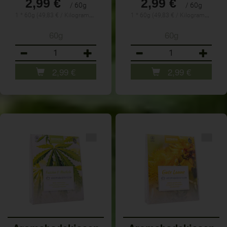
2,99 €
2,99 €
/ 60g
/ 60g
1 * 60g (49,83 € / Kilogramm)
1 * 60g (49,83 € / Kilogramm)
60g
60g
Anzahl
Anzahl
2,99
€
2,99
€