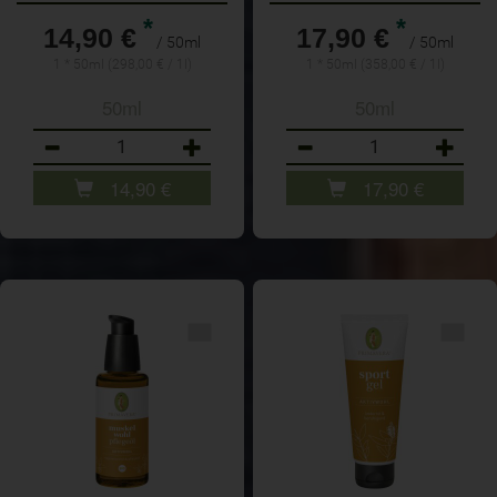
*
*
14,90 €
17,90 €
/ 50ml
/ 50ml
1 * 50ml (298,00 € / 1l)
1 * 50ml (358,00 € / 1l)
50ml
50ml
Anzahl
Anzahl
14,90
€
17,90
€