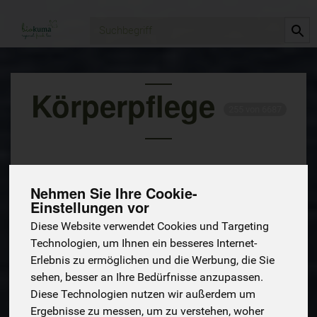
Produkt
Körperpflege
255 von 6687
Nehmen Sie Ihre Cookie-
Einstellungen vor
Diese Website verwendet Cookies und Targeting
Technologien, um Ihnen ein besseres Internet-
Hersteller
Ernährung
Allergene
Erlebnis zu ermöglichen und die Werbung, die Sie
sehen, besser an Ihre Bedürfnisse anzupassen.
Diese Technologien nutzen wir außerdem um
Ergebnisse zu messen, um zu verstehen, woher