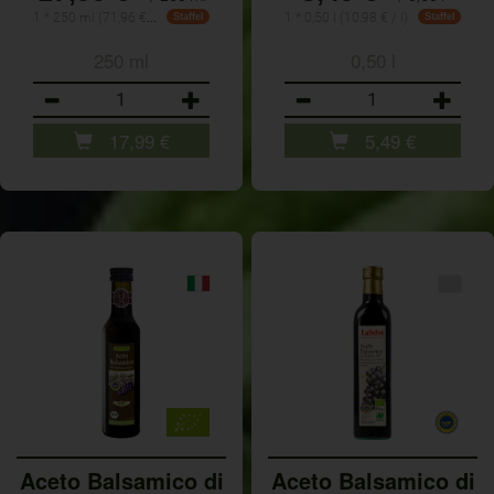
1 * 250 ml (71,96 € / Liter)
1 * 0,50 l (10,98 € / l)
Staffel
Staffel
250 ml
0,50 l
Anzahl
Anzahl
17,99
€
5,49
€
Aceto Balsamico di
Aceto Balsamico di