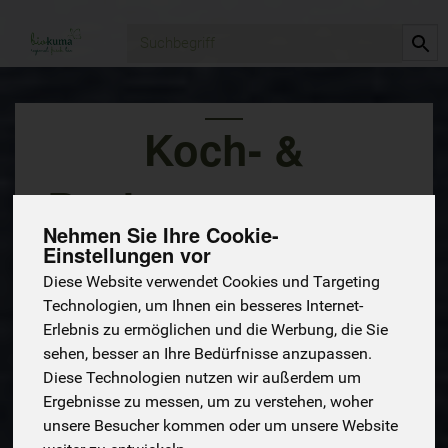
Produkt
Koch- &
Backzutaten
1272 von 6674
Nehmen Sie Ihre Cookie-
Einstellungen vor
Diese Website verwendet Cookies und Targeting
Technologien, um Ihnen ein besseres Internet-
Erlebnis zu ermöglichen und die Werbung, die Sie
sehen, besser an Ihre Bedürfnisse anzupassen.
Diese Technologien nutzen wir außerdem um
68
56
Ergebnisse zu messen, um zu verstehen, woher
unsere Besucher kommen oder um unsere Website