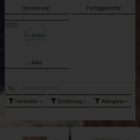
Konserven
Fertiggerichte
52
Asia
Hersteller
Ernährung
Allergene