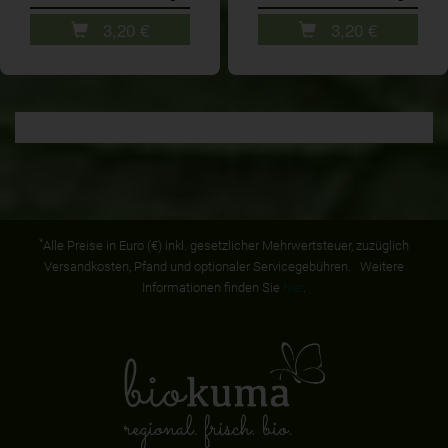
3,20
€
3,20
€
*
Alle Preise in Euro (€) inkl. gesetzlicher Mehrwertsteuer, zuzüglich
Versandkosten, Pfand und optionaler Servicegebühren. Weitere
Informationen finden Sie
hier
.