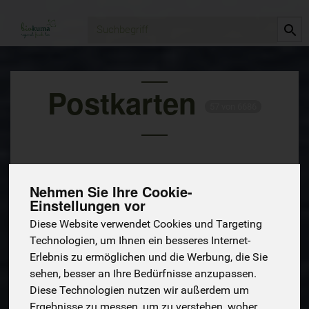
Produkt
Postkarten
57 von 6686
Nehmen Sie Ihre Cookie-
Einstellungen vor
Diese Website verwendet Cookies und Targeting
Technologien, um Ihnen ein besseres Internet-
Hersteller
Allergene
Erlebnis zu ermöglichen und die Werbung, die Sie
sehen, besser an Ihre Bedürfnisse anzupassen.
Diese Technologien nutzen wir außerdem um
Ergebnisse zu messen, um zu verstehen, woher