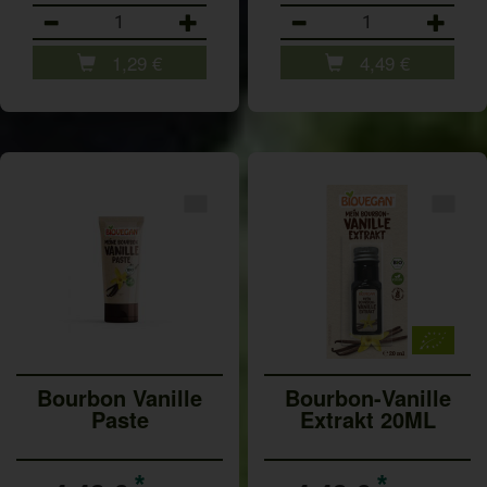
Anzahl
Anzahl
1,29
€
4,49
€
Bourbon Vanille
Bourbon-Vanille
Paste
Extrakt 20ML
*
*