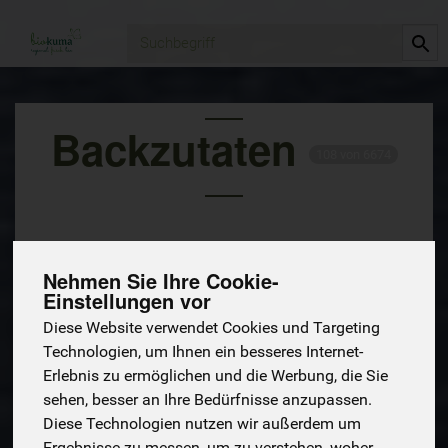
Produkt
Backzutaten
108 von 6674
Nehmen Sie Ihre Cookie-
Einstellungen vor
Diese Website verwendet Cookies und Targeting
Technologien, um Ihnen ein besseres Internet-
Hersteller
Ernährung
Allergene
Erlebnis zu ermöglichen und die Werbung, die Sie
sehen, besser an Ihre Bedürfnisse anzupassen.
Diese Technologien nutzen wir außerdem um
Ergebnisse zu messen, um zu verstehen, woher