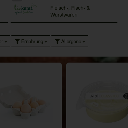
Fleisch-, Fisch- &
Wurstwaren
er
Ernährung
Allergene